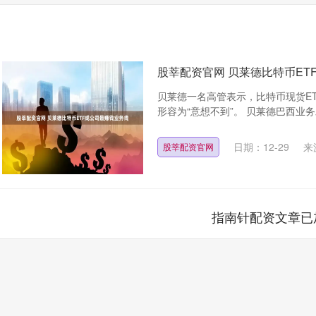
股莘配资官网 贝莱德比特币ET
贝莱德一名高管表示，比特币现货E
形容为“意想不到”。 贝莱德巴西业务发展主管C
日期：12-29
来
股莘配资官网
指南针配资文章已