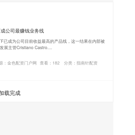
F成公司最赚钱业务线
TF已成为公司目前收益最高的产品线，这一结果在内部被
ristiano Castro....
源：金色配资门户网
查看：
182
分类：
指南针配资
加载完成