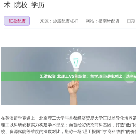
术_院校_学历
汇盈配资
来源：炒股配资杠杆
网站：指南针配资
日期：
在英澳留学赛道上，北京理工大学与首都经济贸易大学正以差异化培养逻辑
理工以科研硬核实力构建学术壁垒；而首经贸依托商科基因，打造“低门
校、资源赋能等维度的深度对比，堪称一场“理工报国”与“商科致胜”的价