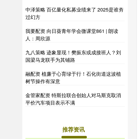
中泽策略 百亿量化私募业绩来了 2025是谁夯
过幻方
我要配资 向日葵青年学会微课堂861 | 朗读
人：周欣源
九八策略 迹象显现！樊振东或成接班人？刘
国梁马龙联手为其铺路
融配资 植廉于心育绿于行！石化街道这波植
树节操作有深意
金管家配资 特斯拉联合创始人对马斯克取消
平价汽车项目表示不满
推荐资讯