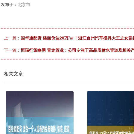
发布于：北京市
上一篇：
国华通配资 楼面价达20万/㎡！浙江台州汽车模具大王之女竞
下一篇：
恒瑞行策略网 青龙管业：公司专注于高品质输水管道及相关
相关文章