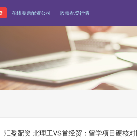
资
在线股票配资公司
股票配资行情
汇盈配资 北理工VS首经贸：留学项目硬核