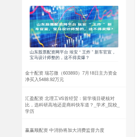
山东股票配资网平台 埃安 “ 王炸 ” 新车官宣，
宝马设计师整的，这不得卖爆？
金十配资 瑞芯微（603893）7月18日主力资金
净买入5488.92万元
汇盈配资 北理工VS首经贸：留学项目硬核对
比，选科研高地还是商科快车道？_学术_院校_
学历
赢赢顺配资 中消协将加大消费监督力度