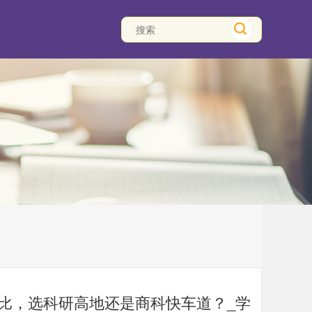
对比，选科研高地还是商科快车道？_学