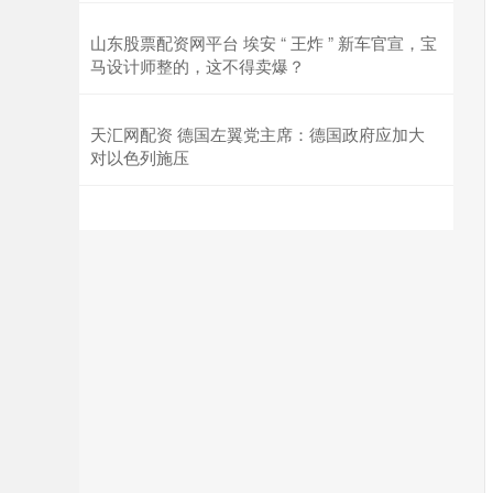
山东股票配资网平台 埃安 “ 王炸 ” 新车官宣，宝
马设计师整的，这不得卖爆？
天汇网配资 德国左翼党主席：德国政府应加大
对以色列施压