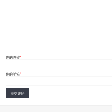
你的昵称
*
你的邮箱
*
提交评论