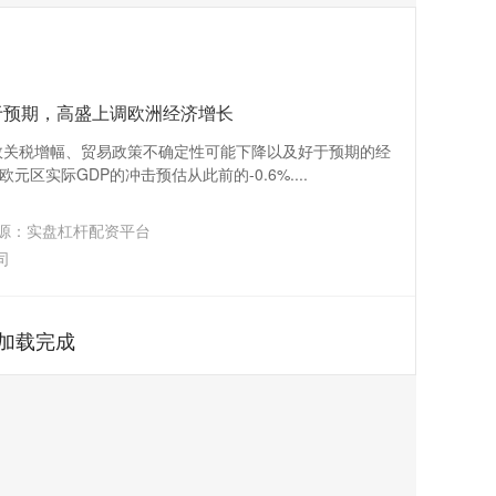
于预期，高盛上调欧洲经济增长
效关税增幅、贸易政策不确定性可能下降以及好于预期的经
区实际GDP的冲击预估从此前的-0.6%....
源：实盘杠杆配资平台
司
加载完成