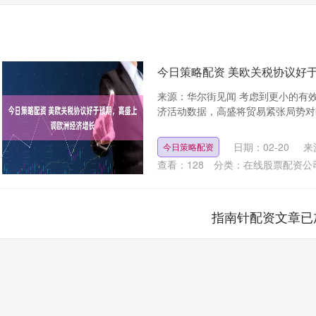
今日策略配资 美欧关税协议好
来源：华尔街见闻 考虑到更小的有
济活动数据，高盛将贸易紧张局势对欧元
日期：02-20
来
今日策略配资
查看：
128
分类：
在线股票配资公
指南针配资文章已