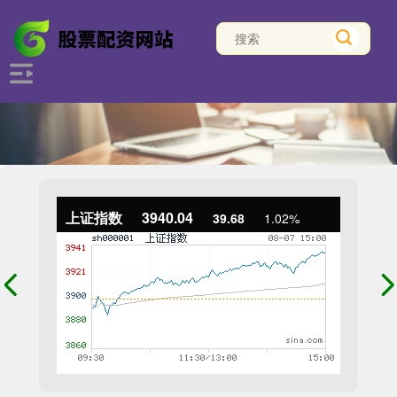
上证指数
3940.04
39.68
1.02%