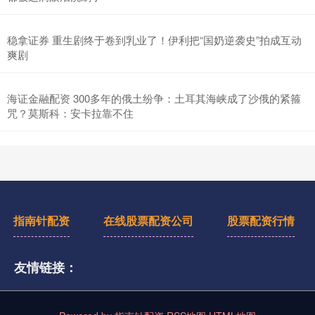
稳拿证券 重生剧终于卷到乳业了！伊利把“国奶逆袭史”拍成互动
爽剧
海证金融配资 300多年的俄土纷争：土耳其海峡成了沙俄的紧箍
咒？莫斯科：安卡拉靠不住
指南针配资
在线股票配资公司
股票配资行情
友情链接：