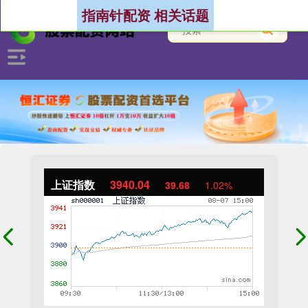
指南针配资 相关话题
上证指数
3940.04
39.68
1.02%