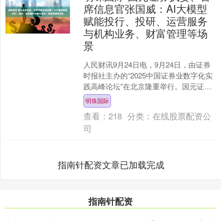
席信息官张国威：AI大模型
赋能投行、投研、运营服务
与机构业务、财富管理等场
景
人民财讯9月24日电，9月24日，由证券
时报社主办的“2025中国证券业数字化实
践高峰论坛”在北京隆重举行。国元证券
执委、首席信息官张国威在“金融大模型
明珠国际
在证券业....
查看：
218
分类：
在线股票配资公
司
指南针配资文章已加载完成
指南针配资