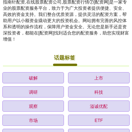
指南针配资,在线股票配资公司,股票配资行情⑦[配资网]是一家专
业的股票配资服务平台，致力于为广大投资者提供便捷、安全、
高效的资金支持。我们整合优质资源，提供灵活的配资方案，帮
助用户以小额资金撬动更大的投资机会。网站拥有完善的风控体
系和透明的操作流程，保障用户资金安全。无论您是新手还是资
深投资者，都能在[配资网]找到适合您的配资服务，助您实现财富
增值！
话题标签
破解
上市
调研
科技
观察
溢诚优配
市场
ETF