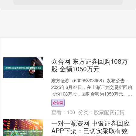
众合网 东方证券回购108万
股 金额1050万元
东方证券（600958/03958）发布公告，
2025年6月27日，在上海证券交易所回购
股份108万股，回购金额为1050万元。
海量资讯、精准解读，尽在新浪财....
众合网
查看：
100
分类：
股票配资行情
一对一配资网 中银证券回应
APP下架：已切实采取有效