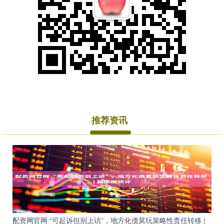
推荐资讯
配资网官网 “可起诉但别上访”，地方化债莫玩策略性责任转移 |