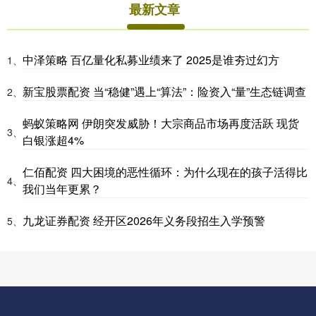
最新文章
中泽策略 百亿量化私募业绩来了 2025是谁夯过幻方
1、
新宝股票配资 当“稳健”遇上“算法”：险资入“量”生态链调查
2、
蚂蚁策略网 伊朗突发威胁！大宗商品市场再度活跃 现货
3、
白银涨超4%
仁佰配资 四大困境的恶性循环：为什么现在的孩子活得比
4、
我们当年更累？
九龙证券配资 经开区2026年义务段招生入学预警
5、