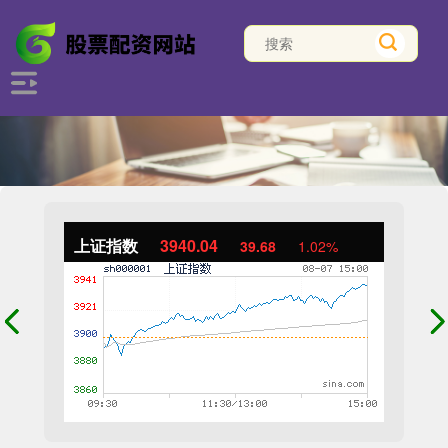
上证指数
3940.04
39.68
1.02%