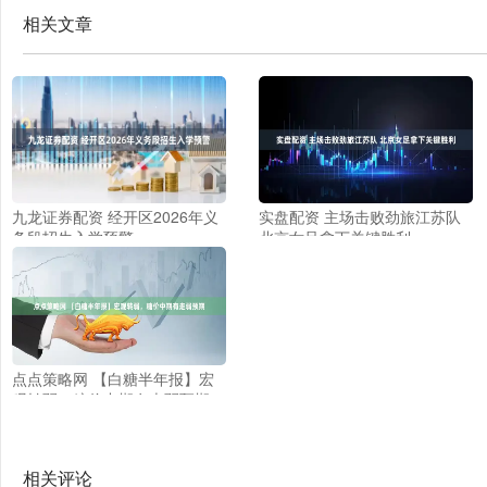
相关文章
九龙证券配资 经开区2026年义
实盘配资 主场击败劲旅江苏队
务段招生入学预警
北京女足拿下关键胜利
点点策略网 【白糖半年报】宏
观转弱，糖价中期有走弱预期
相关评论