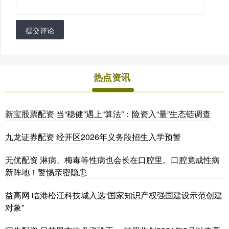
提交评论
热点资讯
新宝股票配资 当“稳健”遇上“算法”：险资入“量”生态链调查
九龙证券配资 经开区2026年义务段招生入学预警
无优配资 淋病、梅毒等性病也会长在口腔里。口腔竟成性病
新阵地！警惕亲密隐患
益高网 临港松江科技城入选“国家知识产权强国建设示范创建
对象”