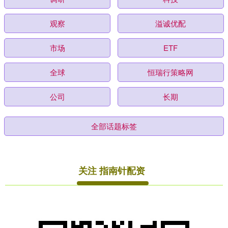
观察
溢诚优配
市场
ETF
全球
恒瑞行策略网
公司
长期
全部话题标签
关注 指南针配资