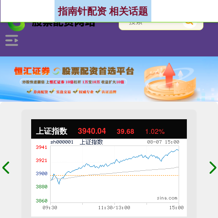
指南针配资 相关话题
上证指数
3940.04
39.68
1.02%