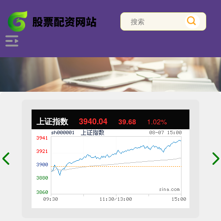
上证指数
3940.04
39.68
1.02%