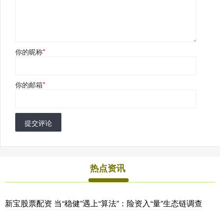
你的昵称
*
你的邮箱
*
提交评论
热点资讯
新宝股票配资 当“稳健”遇上“算法”：险资入“量”生态链调查