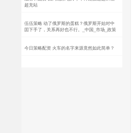
超充站
伍伍策略 动了俄罗斯的蛋糕？俄罗斯开始对中
囯下手了，关系再好也不行。_中国_市场_政策
今日策略配资 火车的名字来源竟然如此简单？