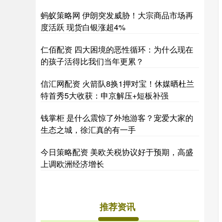
蚂蚁策略网 伊朗突发威胁！大宗商品市场再
度活跃 现货白银涨超4%
仁佰配资 四大困境的恶性循环：为什么现在
的孩子活得比我们当年更累？
信汇网配资 火箭队8换1押对宝！休媒晒杜兰
特首秀5大收获：申京解压+短板补强
钱掌柜 是什么震惊了外地游客？宠爱大家的
生态之城，徐汇真的有一手
今日策略配资 美欧关税协议好于预期，高盛
上调欧洲经济增长
推荐资讯