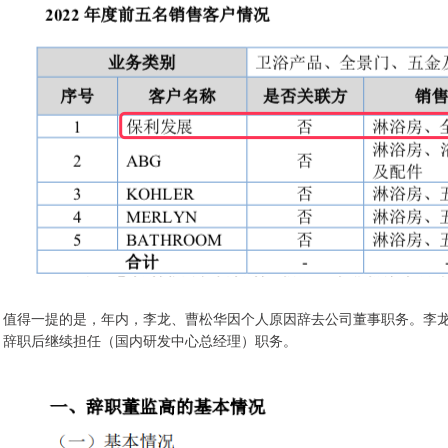
值得一提的是，年内，李龙、曹松华因个人原因辞去公司董事职务。李
辞职后继续担任（国内研发中心总经理）职务。