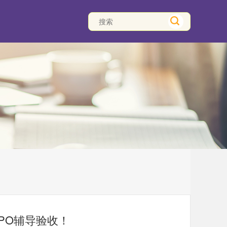
PO辅导验收！