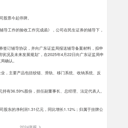
，公司股票今起停牌。
司辅导工作的验收工作完成函》，公司在民生证券的辅导下，
生证券签订辅导协议，并向广东证监局报送辅导备案材料，拟申
况及未来发展规划”，在2025年4月22日向广东证监局申
监局确认。
企业，主要产品包括铰链、滑轨、移门系统、收纳系统、反
元持有36.59%股份，担任副董事长、总经理、法定代表人。
公司股东的净利润1.31亿元，同比增长1.12%；归属于挂牌公