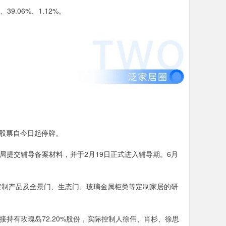
39.06%、1.12%。
公司股票自今日起停牌。
监局提交辅导备案材料，并于2月19日正式进入辅导期。6月
定制产品及全景门、生态门、玻璃金属柜类等定制家居的研
接持有玫瑰岛72.20%股份，实际控制人徐伟、肖杉、徐思