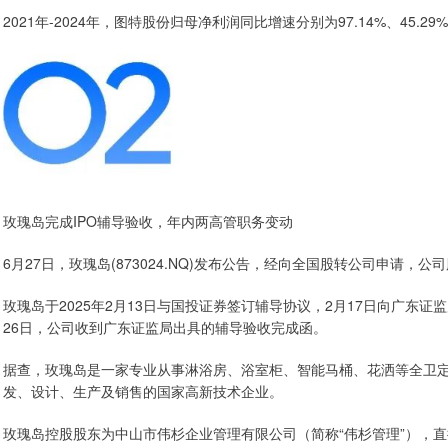
2021年-2024年，图特股份归母净利润同比增速分别为97.14%、45.29%、
玫瑰岛完成IPO辅导验收，年内两高管职务变动
6月27日，玫瑰岛(873024.NQ)发布公告，经向全国股转公司申请，
玫瑰岛于2025年2月13日与国投证券签订辅导协议，2月17日向广东证
26日，公司收到广东证监局出具的辅导验收完成函。
据查，玫瑰岛是一家专业从事淋浴房、浴室柜、智能马桶、花洒等全卫
发、设计、生产及销售的国家高新技术企业。
玫瑰岛控股股东为中山市伟杉企业管理有限公司（简称“伟杉管理”），直