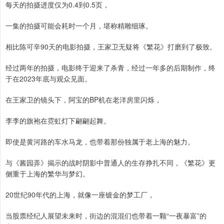
每天的拍摄进度仅为0.4到0.5页，
一集的拍摄可能会耗时一个月，堪称精雕细琢。
相比陈可辛90天的电影拍摄，王家卫无疑将《繁花》打磨到了极致。
经过两年的拍摄，电影终于迎来了杀青，经过一年多的后期制作，终
于在2023年底与观众见面。
在王家卫的镜头下，阿宝的BP机在老洋房里闪烁，
李李的旗袍在霓虹灯下翩翩起舞。
即使是黄河路的车水马龙，也带着那份独属于老上海的魅力。
与《酱园弄》揭示的战时阴影中普通人的生存挣扎不同，《繁花》更
侧重于上海的繁华与梦幻。
20世纪90年代的上海，就像一座镀金的梦工厂，
当股票经纪人展望未来时，街边的混混们也带着一颗“一夜暴富”的