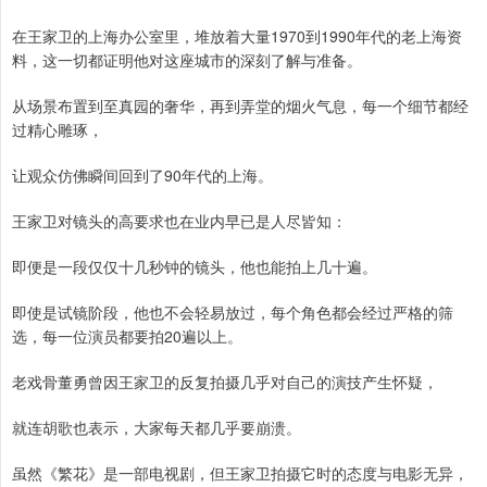
在王家卫的上海办公室里，堆放着大量1970到1990年代的老上海资
料，这一切都证明他对这座城市的深刻了解与准备。
从场景布置到至真园的奢华，再到弄堂的烟火气息，每一个细节都经
过精心雕琢，
让观众仿佛瞬间回到了90年代的上海。
王家卫对镜头的高要求也在业内早已是人尽皆知：
即便是一段仅仅十几秒钟的镜头，他也能拍上几十遍。
即使是试镜阶段，他也不会轻易放过，每个角色都会经过严格的筛
选，每一位演员都要拍20遍以上。
老戏骨董勇曾因王家卫的反复拍摄几乎对自己的演技产生怀疑，
就连胡歌也表示，大家每天都几乎要崩溃。
虽然《繁花》是一部电视剧，但王家卫拍摄它时的态度与电影无异，