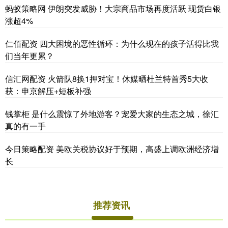
蚂蚁策略网 伊朗突发威胁！大宗商品市场再度活跃 现货白银
涨超4%
仁佰配资 四大困境的恶性循环：为什么现在的孩子活得比我
们当年更累？
信汇网配资 火箭队8换1押对宝！休媒晒杜兰特首秀5大收
获：申京解压+短板补强
钱掌柜 是什么震惊了外地游客？宠爱大家的生态之城，徐汇
真的有一手
今日策略配资 美欧关税协议好于预期，高盛上调欧洲经济增
长
推荐资讯