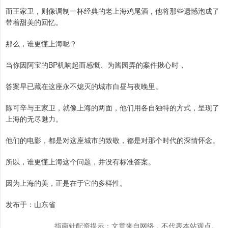
而王家卫，则像调制一杯经典的老上海鸡尾酒，他将那些遗憾泡成了
带着甜美的回忆。
那么，谁更懂上海呢？
当你因阿宝的BP机响起而感慨、为酱园弄的案件揪心时，
答案早已藏在这座永不熄灭的城市白昼与夜晚里。
陈可辛与王家卫，就像上海的两面，他们用各自独特的方式，呈现了
上海的无尽魅力。
他们的电影，都是对这座城市的致敬，都是对那个时代的深情怀念。
所以，谁更懂上海这个问题，并没有标准答案。
因为上海的美，正是在于它的多样性。
发布于：山东省
指南针配资提示：文章来自网络，不代表本站观点。