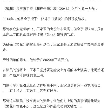
《繁花》是王家卫继《花样年华》和《2046》之后的又一力作，
2014年，他从金宇澄手中获得了《繁花》的影视改编权。
尽管在众多竞标者中，王家卫的出价并非最高，但金宇澄认为，只有
王家卫才能真正理解并传递《繁花》独特的气质。
为确保《繁花》的资金顺利到位，王家卫甚至通过拍摄广告来筹集资
金。
经过四年的筹备，他终于在2020年正式开拍。
在演员的选择上，王家卫坚持要选能说上海话的本土演员，他渴望还
原一个最原汁原味的老上海。
与陈可辛为吸引流量而选择明星不同，王家卫更青睐一些本地演员
——有主持人、有歌手、甚至有球员。
尽管这些演员并没有庞大的流量，但他们对上海的真挚感情无疑为
《繁花》增色不少，这也是这部作品成功的关键之一。