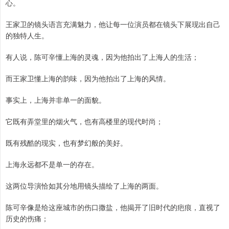
心。
王家卫的镜头语言充满魅力，他让每一位演员都在镜头下展现出自己
的独特人生。
有人说，陈可辛懂上海的灵魂，因为他拍出了上海人的生活；
而王家卫懂上海的韵味，因为他拍出了上海的风情。
事实上，上海并非单一的面貌。
它既有弄堂里的烟火气，也有高楼里的现代时尚；
既有残酷的现实，也有梦幻般的美好。
上海永远都不是单一的存在。
这两位导演恰如其分地用镜头描绘了上海的两面。
陈可辛像是给这座城市的伤口撒盐，他揭开了旧时代的疤痕，直视了
历史的伤痛；