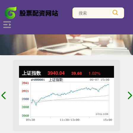
上证指数
3940.04
39.68
1.02%